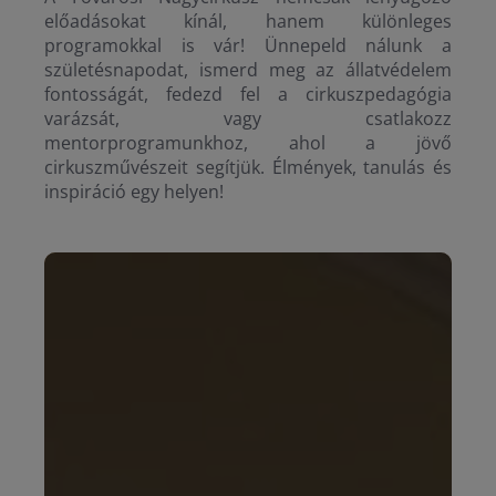
előadásokat kínál, hanem különleges
programokkal is vár! Ünnepeld nálunk a
születésnapodat, ismerd meg az állatvédelem
fontosságát, fedezd fel a cirkuszpedagógia
varázsát, vagy csatlakozz
mentorprogramunkhoz, ahol a jövő
cirkuszművészeit segítjük. Élmények, tanulás és
inspiráció egy helyen!