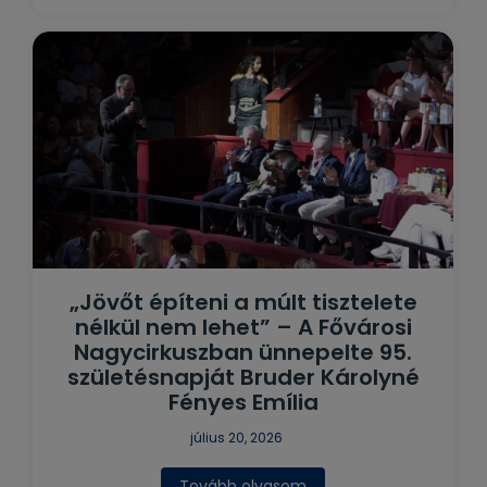
„Jövőt építeni a múlt tisztelete
nélkül nem lehet” – A Fővárosi
Nagycirkuszban ünnepelte 95.
születésnapját Bruder Károlyné
Fényes Emília
július 20, 2026
Tovább olvasom