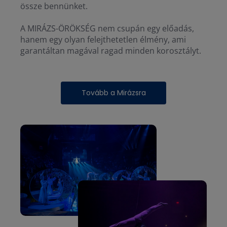
össze bennünket.
A MIRÁZS-ÖRÖKSÉG nem csupán egy előadás,
hanem egy olyan felejthetetlen élmény, ami
garantáltan magával ragad minden korosztályt.
Tovább a Mirázsra