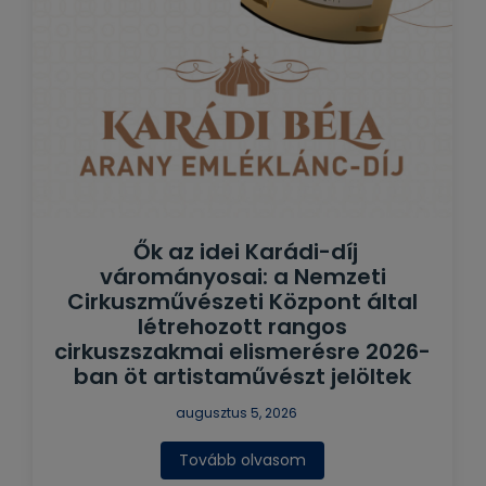
Ők az idei Karádi-díj
várományosai: a Nemzeti
Cirkuszművészeti Központ által
létrehozott rangos
cirkuszszakmai elismerésre 2026-
ban öt artistaművészt jelöltek
augusztus 5, 2026
Tovább olvasom