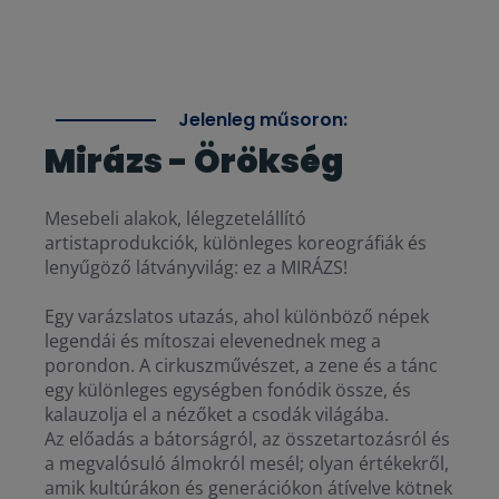
Jelenleg műsoron:
Mirázs - Örökség
Mesebeli alakok, lélegzetelállító
artistaprodukciók, különleges koreográfiák és
lenyűgöző látványvilág: ez a MIRÁZS!
Egy varázslatos utazás, ahol különböző népek
legendái és mítoszai elevenednek meg a
porondon. A cirkuszművészet, a zene és a tánc
egy különleges egységben fonódik össze, és
kalauzolja el a nézőket a csodák világába.
Az előadás a bátorságról, az összetartozásról és
a megvalósuló álmokról mesél; olyan értékekről,
amik kultúrákon és generációkon átívelve kötnek