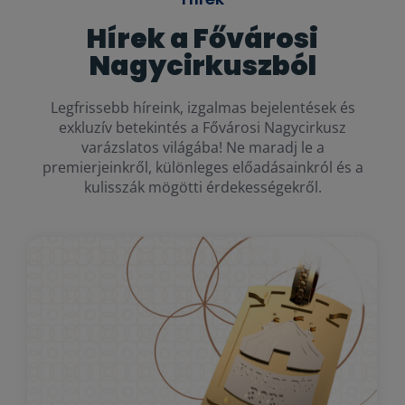
Hírek a Fővárosi
Nagycirkuszból
Legfrissebb híreink, izgalmas bejelentések és
exkluzív betekintés a Fővárosi Nagycirkusz
varázslatos világába! Ne maradj le a
premierjeinkről, különleges előadásainkról és a
kulisszák mögötti érdekességekről.