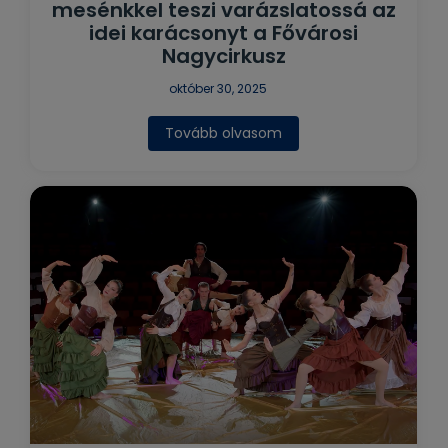
mesénkkel teszi varázslatossá az
idei karácsonyt a Fővárosi
Nagycirkusz
október 30, 2025
Tovább olvasom