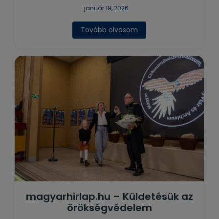
január 19, 2026
Tovább olvasom
magyarhirlap.hu – Küldetésük az
örökségvédelem